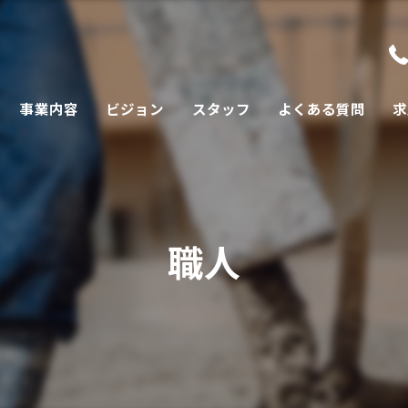
事業内容
ビジョン
スタッフ
よくある質問
求
職人