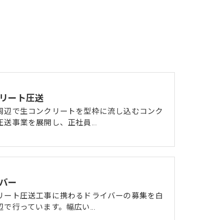
リート圧送
周辺で生コンクリートを型枠に流し込むコンク
圧送事業を展開し、正社員…
バー
リート圧送工事に携わるドライバーの募集を白
辺で行っています。幅広い…