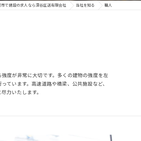
河市で建設の求人なら深谷圧送有限会社
当社を知る
職人
る強度が非常に大切です。多くの建物の強度を左
行っています。高速道路や橋梁、公共施設など、
に尽力いたします。