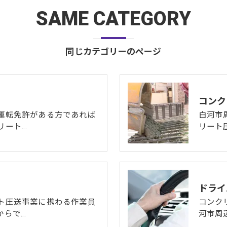
SAME CATEGORY
同じカテゴリーのページ
コンク
運転免許がある方であれば
白河市
リート…
リート
ドライ
ト圧送事業に携わる作業員
コンク
からで…
河市周