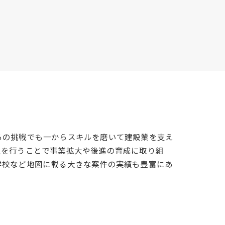
らの挑戦でも一からスキルを磨いて建設業を支え
人を行うことで事業拡大や後進の育成に取り組
学校など地図に載る大きな案件の実績も豊富にあ