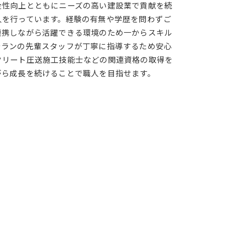
全性向上とともにニーズの高い建設業で貢献を続
人を行っています。経験の有無や学歴を問わずご
連携しながら活躍できる環境のため一からスキル
テランの先輩スタッフが丁寧に指導するため安心
クリート圧送施工技能士などの関連資格の取得を
がら成長を続けることで職人を目指せます。