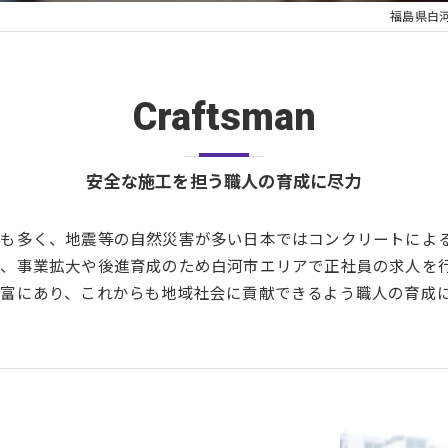
福島県白
Craftsman
安全な施工を担う職人の育成に尽力
も多く、地震等の自然災害が多い日本ではコンクリートによ
、事業拡大や後進育成のため白河市エリアで正社員の求人を
富にあり、これからも地域社会に貢献できるよう職人の育成