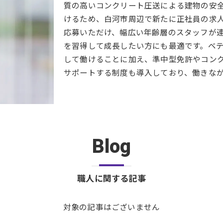
質の高いコンクリート圧送による建物の安
けるため、白河市周辺で新たに正社員の求
応募いただけ、幅広い年齢層のスタッフが
を習得して成長したい方にも最適です。ベ
して働けることに加え、準中型免許やコン
サポートする制度も導入しており、働きな
Blog
職人に関する記事
対象の記事はございません